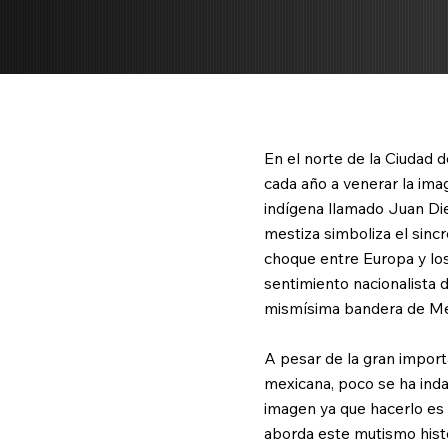
En el norte de la Ciudad 
cada año a venerar la ima
indígena llamado Juan Dieg
:
mestiza simboliza el sinc
choque entre Europa y los
e una
sentimiento nacionalista 
mismísima bandera de Méx
A pesar de la gran import
mexicana, poco se ha ind
imagen ya que hacerlo es
aborda este mutismo hist