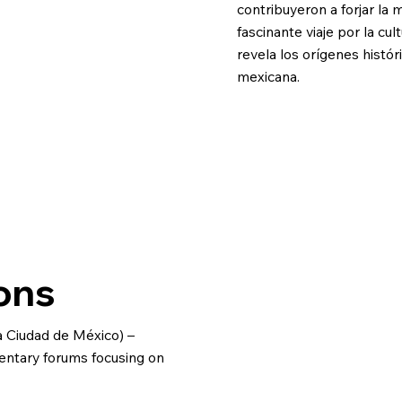
contribuyeron a forjar la
fascinante viaje por la cu
revela los orígenes histó
mexicana.
ons
a Ciudad de México) –
entary forums focusing on