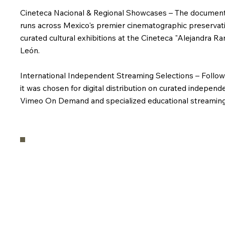
Cineteca Nacional & Regional Showcases – The document
runs across Mexico's premier cinematographic preservati
curated cultural exhibitions at the Cineteca "Alejandra R
León.
International Independent Streaming Selections – Followin
it was chosen for digital distribution on curated indepen
Vimeo On Demand and specialized educational streaming 