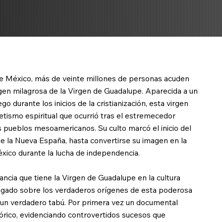
de México, más de veinte millones de personas acuden
gen milagrosa de la Virgen de Guadalupe. Aparecida a un
o durante los inicios de la cristianización, esta virgen
retismo espiritual que ocurrió tras el estremecedor
 pueblos mesoamericanos. Su culto marcó el inicio del
de la Nueva España, hasta convertirse su imagen en la
ico durante la lucha de independencia.
ancia que tiene la Virgen de Guadalupe en la cultura
agado sobre los verdaderos orígenes de esta poderosa
 un verdadero tabú. Por primera vez un documental
órico, evidenciando controvertidos sucesos que