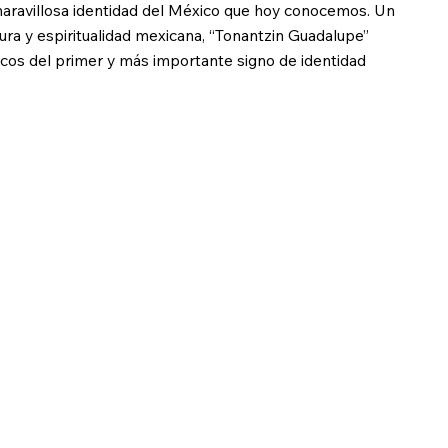
 maravillosa identidad del México que hoy conocemos. Un
ltura y espiritualidad mexicana, “Tonantzin Guadalupe”
ricos del primer y más importante signo de identidad