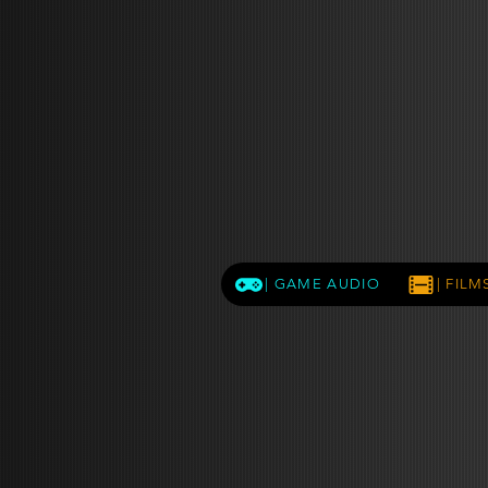
| GAME AUDIO
| FIL