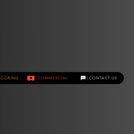
MSCORING
| COMMERCIAL
| CONTACT US