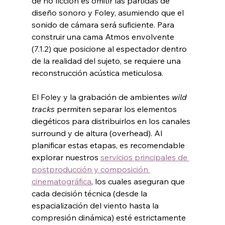
de no ficción es omitir las partidas de 
diseño sonoro y Foley, asumiendo que el 
sonido de cámara será suficiente. Para 
construir una cama Atmos envolvente 
(7.1.2) que posicione al espectador dentro 
de la realidad del sujeto, se requiere una 
reconstrucción acústica meticulosa.
El Foley y la grabación de ambientes 
wild 
tracks
 permiten separar los elementos 
diegéticos para distribuirlos en los canales 
surround y de altura (overhead). Al 
planificar estas etapas, es recomendable 
explorar nuestros 
servicios principales de 
postproducción y composición 
cinematográfica
, los cuales aseguran que 
cada decisión técnica (desde la 
espacialización del viento hasta la 
compresión dinámica) esté estrictamente 