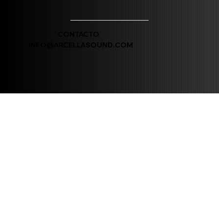
CONTACTO
INFO@ARCELLASOUND.COM