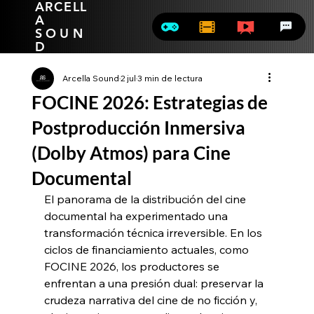
ARCELL
A
SOUN
D
Arcella Sound
2 jul
3 min de lectura
FOCINE 2026: Estrategias de
Postproducción Inmersiva
(Dolby Atmos) para Cine
Documental
El panorama de la distribución del cine 
documental ha experimentado una 
transformación técnica irreversible. En los 
ciclos de financiamiento actuales, como 
FOCINE 2026, los productores se 
enfrentan a una presión dual: preservar la 
crudeza narrativa del cine de no ficción y, 