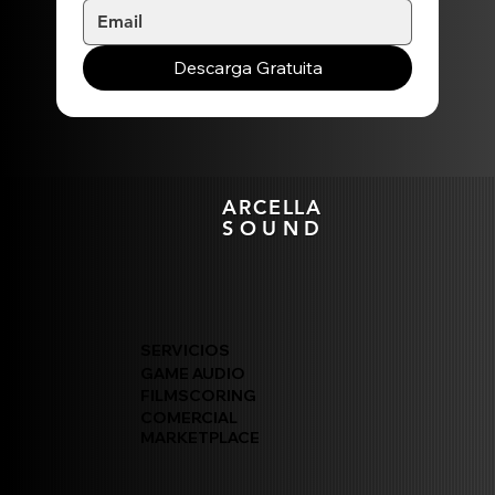
Descarga Gratuita
ARCELLA
SOUND
SERVICIOS
GAME AUDIO
FILMSCORING
COMERCIAL
MARKETPLACE