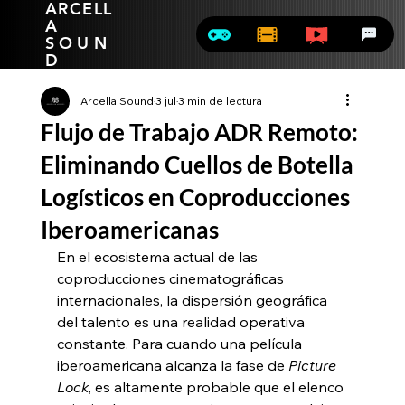
ARCELL
A
SOUN
D
Arcella Sound
3 jul
3 min de lectura
Flujo de Trabajo ADR Remoto:
Eliminando Cuellos de Botella
Logísticos en Coproducciones
Iberoamericanas
En el ecosistema actual de las 
coproducciones cinematográficas 
internacionales, la dispersión geográfica 
del talento es una realidad operativa 
constante. Para cuando una película 
iberoamericana alcanza la fase de 
Picture 
Lock
, es altamente probable que el elenco 